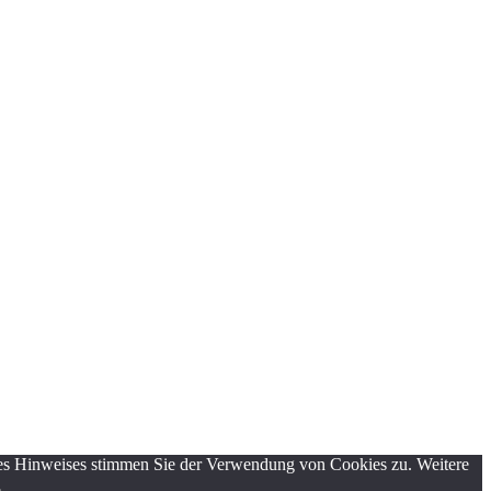
eses Hinweises stimmen Sie der Verwendung von Cookies zu. Weitere