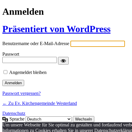
Anmelden
Präsentiert von WordPress
Benutzername oder E-Mail-Adresse
Passwort
Angemeldet bleiben
Passwort vergessen?
← Zu Ev. Kirchengemeinde Westerland
Datenschutz
Sprache
Um unsere Webseite für Sie optimal zu gestalten und fortlaufend v
Informationen zu Cookies erhalten Sie in unserer Datenschutzerkläru