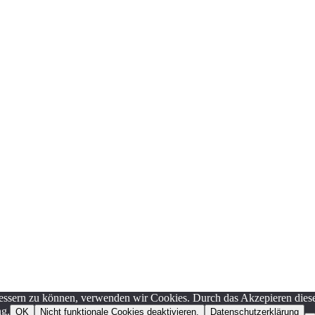
erbessern zu können, verwenden wir Cookies. Durch das Akzepieren di
ng.
OK
Nicht funktionale Cookies deaktivieren.
Datenschutzerklärung